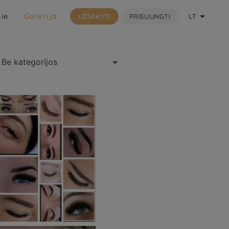

ie
Galerija
UŽSAKYTI
PRISIJUNGTI
LT