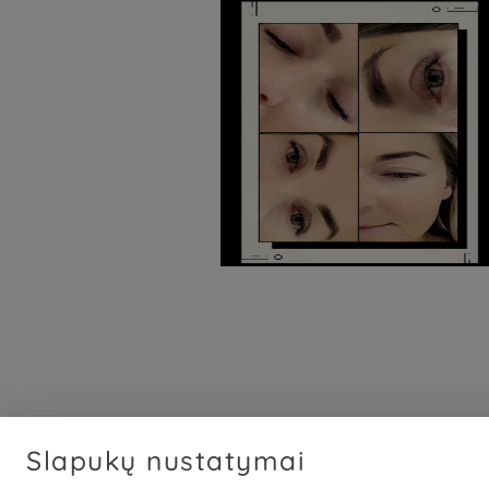
Slapukų nustatymai