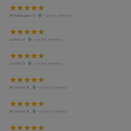





Mindaugas V.
• prieš mėnesį






Lukas V.
• prieš mėnesį






Justė D.
• prieš mėnesį






Kristina K.
• prieš mėnesį






Kristina K.
• prieš mėnesį





