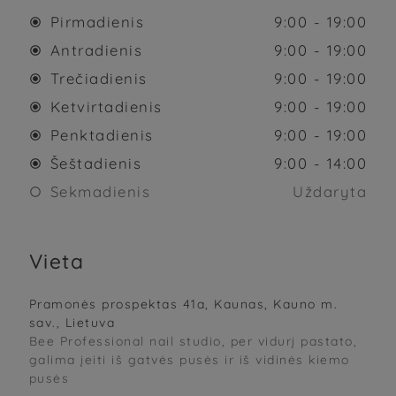
Pirmadienis
9:00 - 19:00

Antradienis
9:00 - 19:00

Trečiadienis
9:00 - 19:00

Ketvirtadienis
9:00 - 19:00

Penktadienis
9:00 - 19:00

Šeštadienis
9:00 - 14:00

Sekmadienis
Uždaryta

Vieta
Pramonės prospektas 41a, Kaunas, Kauno m.
sav., Lietuva
Bee Professional nail studio, per vidurį pastato,
galima įeiti iš gatvės pusės ir iš vidinės kiemo
pusės