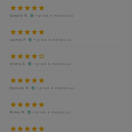





Giedrė R.
• prieš 4 mėnesius






Laima P.
• prieš 4 mėnesius






Vilma S.
• prieš 4 mėnesius






Danute R.
• prieš 4 mėnesius






Rima M.
• prieš 4 mėnesius





