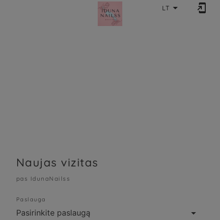


LT
Naujas vizitas
pas IdunaNailss
Paslauga