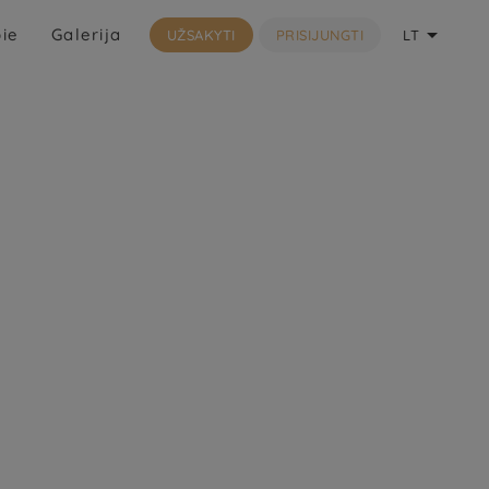

ie
Galerija
UŽSAKYTI
PRISIJUNGTI
LT