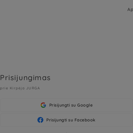
Ap
Prisijungimas
prie Kirpėja JURGA
Prisijungti su Google
Prisijungti su Facebook