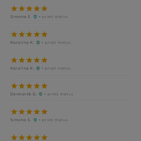





Simona S.
• prieš metus






Karolina K.
• prieš metus






Karolina K.
• prieš metus






Deimantė G.
• prieš metus






Simona S.
• prieš metus





