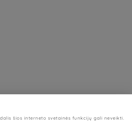
alis šios interneto svetainės funkcijų gali neveikti.