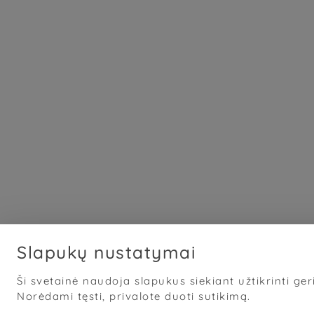
Slapukų nustatymai
Ši svetainė naudoja slapukus siekiant užtikrinti geri
Norėdami tęsti, privalote duoti sutikimą.