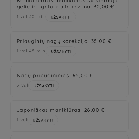
Kombinuotas manikiūras su kietuoju
geliu ir ilgalaikiu lakavimu
32,00 €
1 val 30 min
UŽSAKYTI
Priaugintų nagų korekcija
35,00 €
1 val 45 min
UŽSAKYTI
Nagų priauginimas
65,00 €
2 val
UŽSAKYTI
Japoniškas manikiūras
26,00 €
1 val
UŽSAKYTI