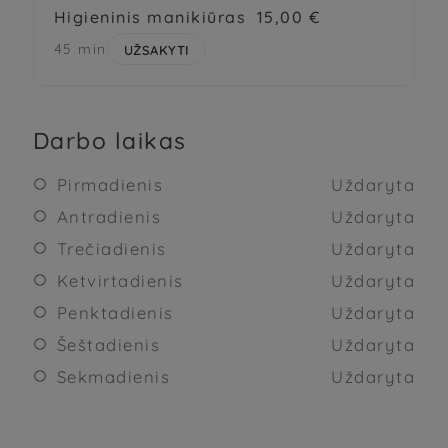
Higieninis manikiūras
15,00 €
45 min
UŽSAKYTI
Darbo laikas
Pirmadienis
Uždaryta

Antradienis
Uždaryta

Trečiadienis
Uždaryta

Ketvirtadienis
Uždaryta

Penktadienis
Uždaryta

Šeštadienis
Uždaryta

Sekmadienis
Uždaryta
