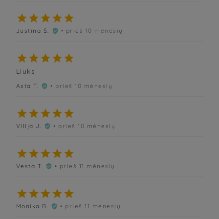





Justina S.
• prieš 10 mėnesių






Liuks
Asta T.
• prieš 10 mėnesių






Vilija J.
• prieš 10 mėnesių






Vesta T.
• prieš 11 mėnesių






Monika B.
• prieš 11 mėnesių
