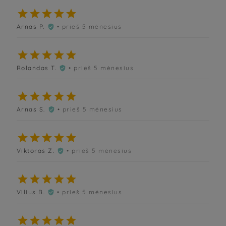





Arnas P.
• prieš 5 mėnesius






Rolandas T.
• prieš 5 mėnesius






Arnas S.
• prieš 5 mėnesius






Viktoras Z.
• prieš 5 mėnesius






Vilius B.
• prieš 5 mėnesius





