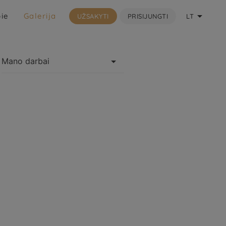

ie
Galerija
UŽSAKYTI
PRISIJUNGTI
LT