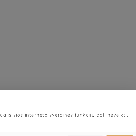
alis šios interneto svetainės funkcijų gali neveikti.