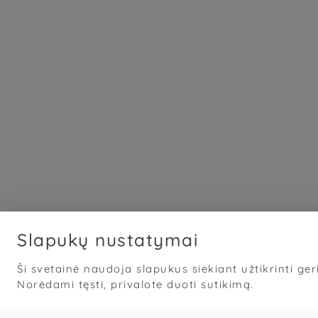
Slapukų nustatymai
Ši svetainė naudoja slapukus siekiant užtikrinti geri
Norėdami tęsti, privalote duoti sutikimą.