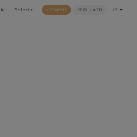

ie
Galerija
UŽSAKYTI
PRISIJUNGTI
LT