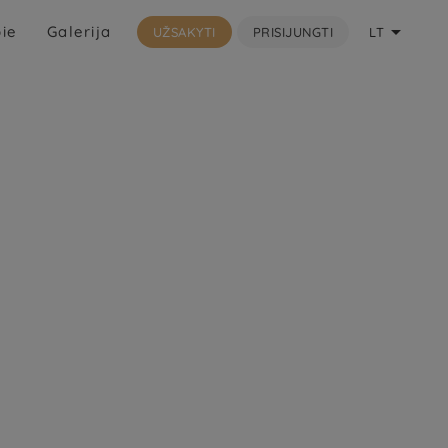

ie
Galerija
UŽSAKYTI
PRISIJUNGTI
LT