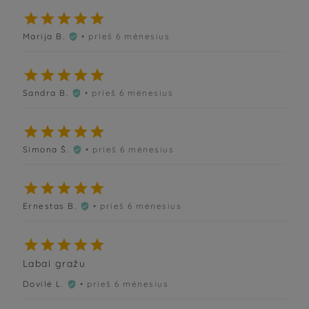





Marija B.
• prieš 6 mėnesius






Sandra B.
• prieš 6 mėnesius






Simona Š.
• prieš 6 mėnesius






Ernestas B.
• prieš 6 mėnesius






Labai gražu
Dovilė L.
• prieš 6 mėnesius
