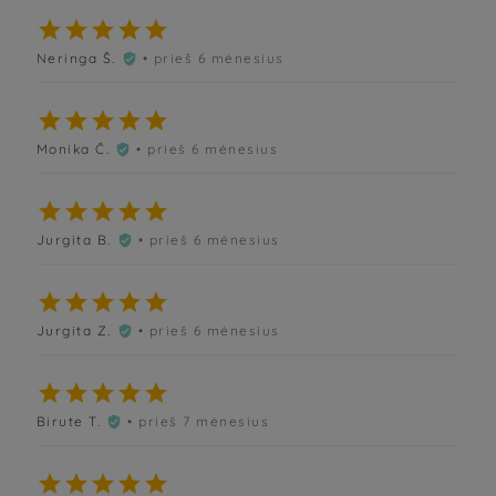





Neringa Š.
• prieš 6 mėnesius






Monika Č.
• prieš 6 mėnesius






Jurgita B.
• prieš 6 mėnesius






Jurgita Z.
• prieš 6 mėnesius






Birute T.
• prieš 7 mėnesius





