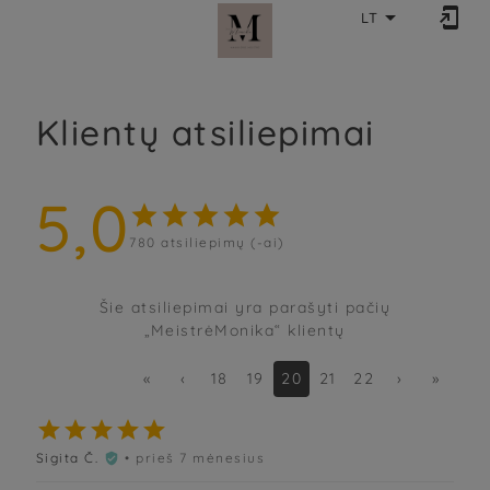


LT
Klientų atsiliepimai
5,0





780
atsiliepimų (-ai)
Šie atsiliepimai yra parašyti pačių
„MeistrėMonika“ klientų
«
‹
18
19
20
21
22
›
»





Sigita Č.
• prieš 7 mėnesius
