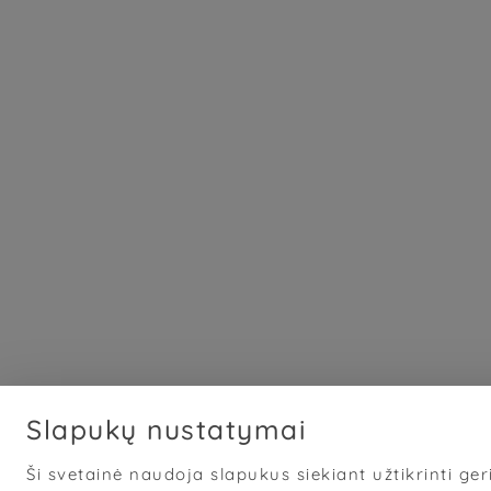
Slapukų nustatymai
Ši svetainė naudoja slapukus siekiant užtikrinti geri