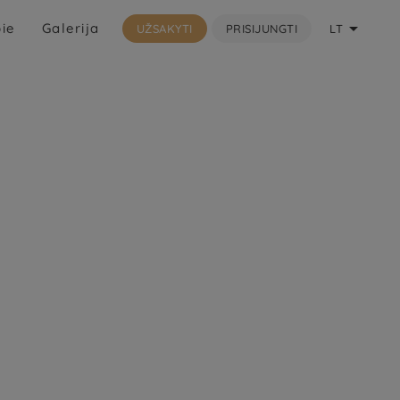

ie
Galerija
UŽSAKYTI
PRISIJUNGTI
LT