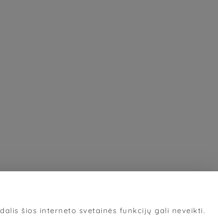
alis šios interneto svetainės funkcijų gali neveikti.