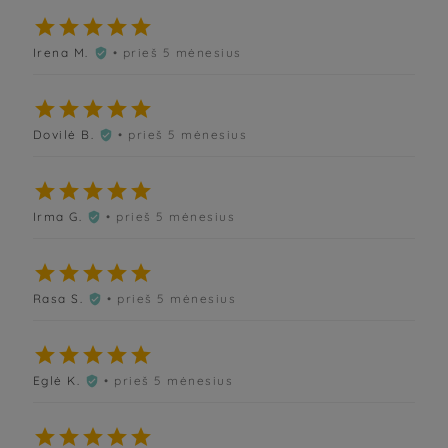





Irena M.
• prieš 5 mėnesius






Dovilė B.
• prieš 5 mėnesius






Irma G.
• prieš 5 mėnesius






Rasa S.
• prieš 5 mėnesius






Eglė K.
• prieš 5 mėnesius





