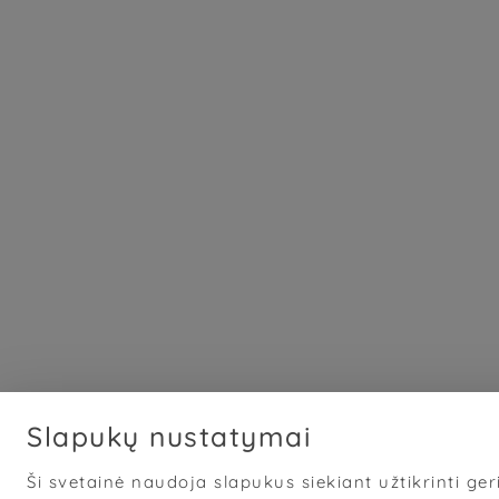
Slapukų nustatymai
Ši svetainė naudoja slapukus siekiant užtikrinti geri