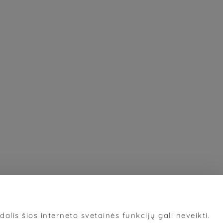
alis šios interneto svetainės funkcijų gali neveikti.