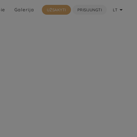

ie
Galerija
UŽSAKYTI
PRISIJUNGTI
LT