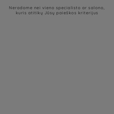
Neradome nei vieno specialisto ar salono,
kuris atitikų Jūsų paieškos kriterijus