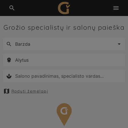


Grožio specialistų ir salonų paieška





Rodyti žemėlapį