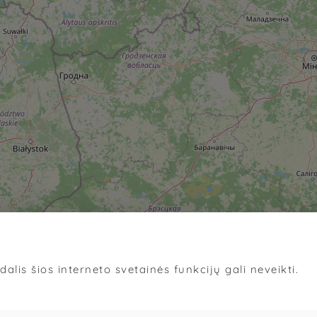
alis šios interneto svetainės funkcijų gali neveikti.