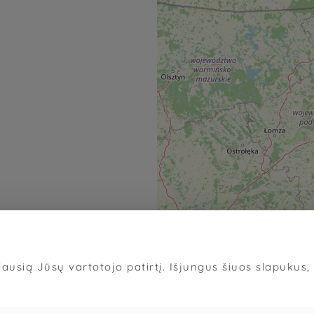
ausią Jūsų vartotojo patirtį. Išjungus šiuos slapukus, d