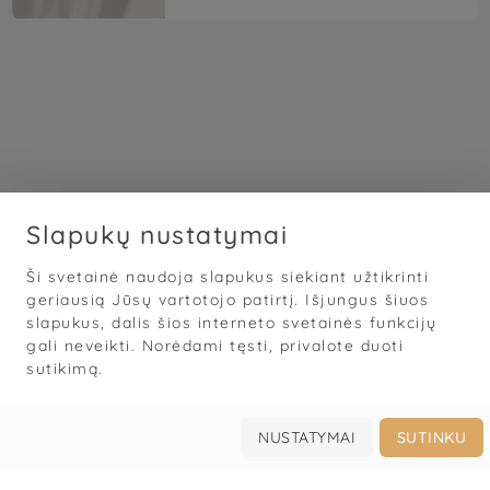
Slapukų nustatymai
Ši svetainė naudoja slapukus siekiant užtikrinti
geriausią Jūsų vartotojo patirtį. Išjungus šiuos
slapukus, dalis šios interneto svetainės funkcijų
gali neveikti. Norėdami tęsti, privalote duoti
sutikimą.
NUSTATYMAI
SUTINKU