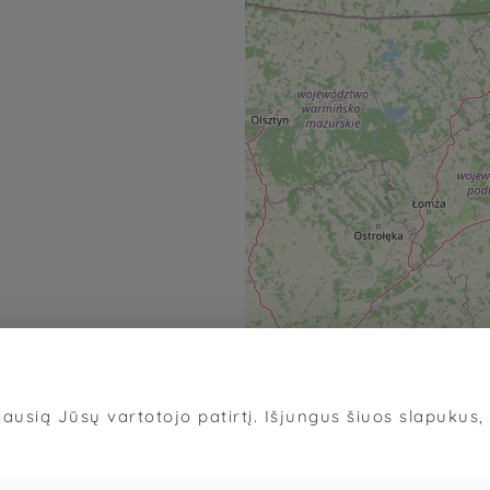
ausią Jūsų vartotojo patirtį. Išjungus šiuos slapukus, d