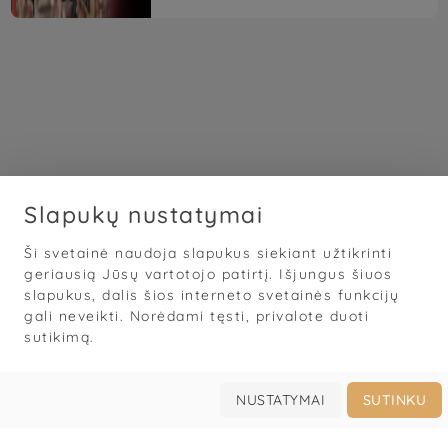
Slapukų nustatymai
Ši svetainė naudoja slapukus siekiant užtikrinti
geriausią Jūsų vartotojo patirtį. Išjungus šiuos
slapukus, dalis šios interneto svetainės funkcijų
gali neveikti. Norėdami tęsti, privalote duoti
sutikimą.
NUSTATYMAI
SUTINKU