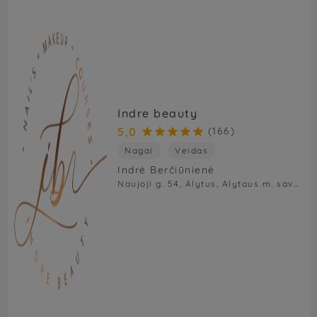
Indre beauty
5,0
(166)





Nagai
Veidas
Indrė Berčiūnienė
Naujoji g. 54, Alytus, Alytaus m. sav., Lietuva