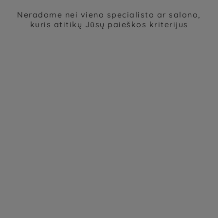
Neradome nei vieno specialisto ar salono,
kuris atitikų Jūsų paieškos kriterijus