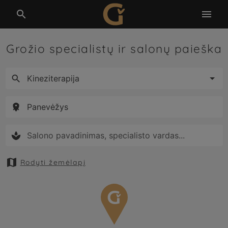


Grožio specialistų ir salonų paieška





Rodyti žemėlapį