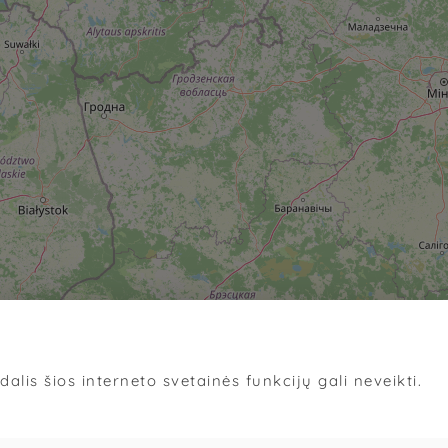
alis šios interneto svetainės funkcijų gali neveikti.