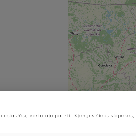
ausią Jūsų vartotojo patirtį. Išjungus šiuos slapukus, d