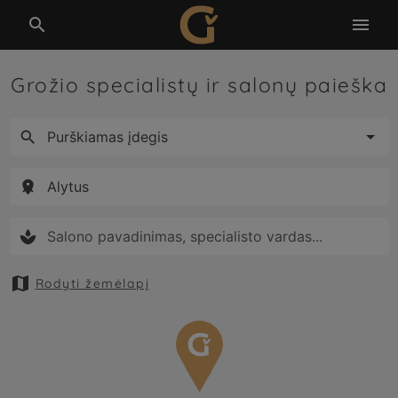


Grožio specialistų ir salonų paieška





Rodyti žemėlapį