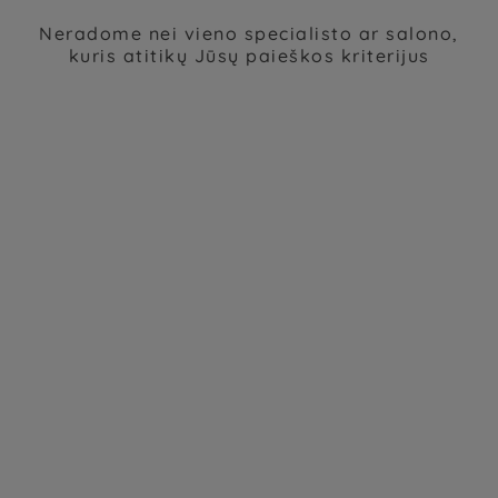
Neradome nei vieno specialisto ar salono,
kuris atitikų Jūsų paieškos kriterijus